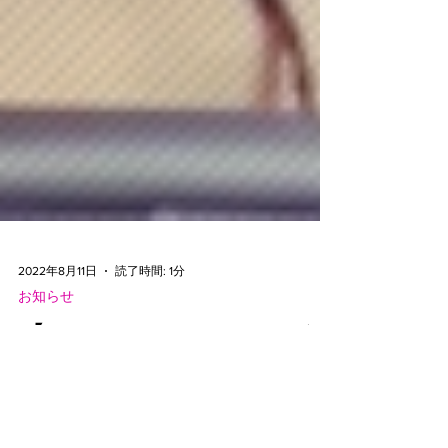
2022年8月11日
読了時間: 1分
お知らせ
【メカドルFAN SITEが
開設】メカニック・アイ