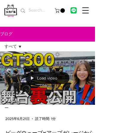
ブログ
すべて
すべて
お知らせ
商品情報
Load video
動画紹介
工場レポ
スポンサ
ー
2025年6月21日
読了時間: 1分
ビッグウェーブ×アップガレージから