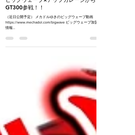
GT300参戦！！
（近日公開予定） メカドルゆきのビッグウェーブ動画
https://www.mechadol.com/bigwave ビッグウェーブ加盟店
情報
https://www.mechadol.com/blog/tags/%E3%83%93%E3%8
3%83%E3%82%B0%...