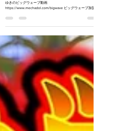
台湾車業界の最前線レポ！
https://www.youtube.com/watch?v=iIRdvrvq_AY メカドル
ゆきのビッグウェーブ動画
https://www.mechadol.com/bigwave ビッグウェーブ加盟店
情報 https://www.mechadol.com/blo...