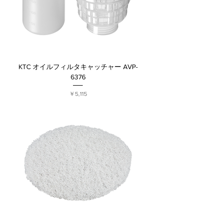
KTC オイルフィルタキャッチャー AVP-
6376
価格
￥5,115