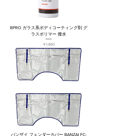
BPRO ガラス系ボディコーティング剤 グ
ラスポリマー 撥水
価格
￥1,860
バンザイ フェンダーカバー BANZAI FC-