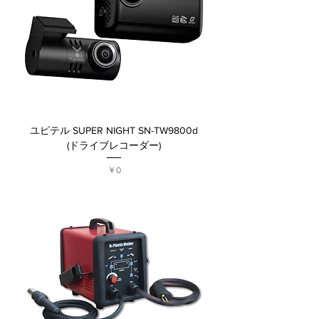
ユピテル SUPER NIGHT SN-TW9800d
(ドライブレコーダー)
価格
￥0