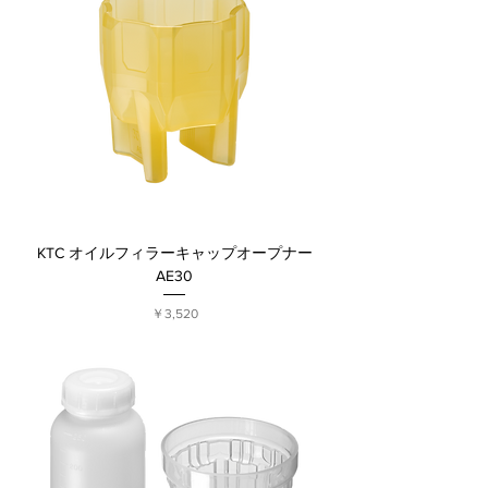
KTC オイルフィラーキャップオープナー
AE30
価格
￥3,520