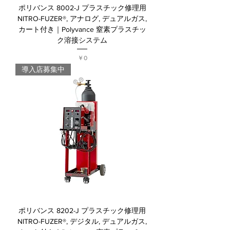
ポリバンス 8002-J プラスチック修理用
NITRO-FUZER®, アナログ, デュアルガス,
カート付き｜Polyvance 窒素プラスチッ
ク溶接システム
価格
￥0
導入店募集中
ポリバンス 8202-J プラスチック修理用
NITRO-FUZER®, デジタル, デュアルガス,