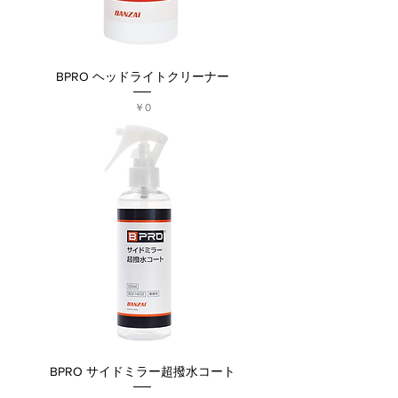
BPRO ヘッドライトクリーナー
価格
￥0
BPRO サイドミラー超撥水コート