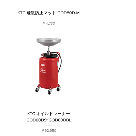
KTC 飛散防止マット GOD80D-M
価格
￥4,730
KTC オイルドレーナー
GOD80DS~GOD80DBL
価格
￥92,950