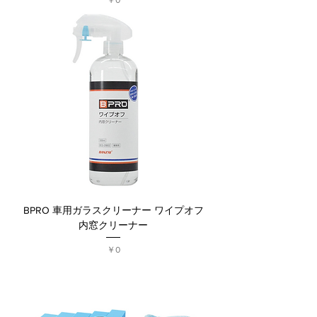
￥0
BPRO 車用ガラスクリーナー ワイプオフ
内窓クリーナー
価格
￥0