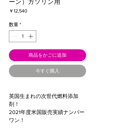
ーン）ガソリン用
価
￥12,540
格
数量
*
商品をかごに追加
今すぐ購入
英国生まれの次世代燃料添加
剤！
2021年度米国販売実績ナンバー
ワン！