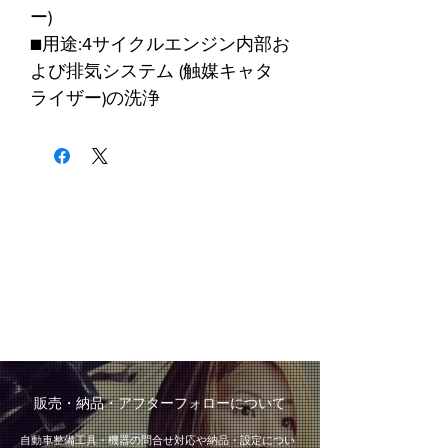
ー)
■用途:4サイクルエンジン内部お
よび排気システム (触媒キャタ
ライザー)の洗浄
​販売・納品・アフターフォローについて
自動車整備工具・機器の問合せ対応や納品・設定につい