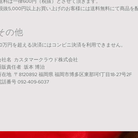
送料は一律600円（税抜）とさせて頂きます。
税抜5,000円以上お買い上げのお客様には送料無料にて商品を
その他
30万円を超える決済にはコンビニ決済を利用できません。
会社名 カスタマークラウド株式会社
通販責任者 坂本 博治
所在地 〒8120892 福岡県 福岡市博多区東那珂1丁目18-27号2F
話番号 092-409-6037