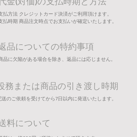
代金(対価)の支払時期と方法
支払方法 クレジットカード決済がご利用頂けます。
支払時期 商品注文時点でお支払いが確定いたします。
返品についての特約事項
商品に欠陥がある場合を除き、返品には応じません。
役務または商品の引き渡し時期
配送のご依頼を受けてから7日以内に発送いたします。
送料について