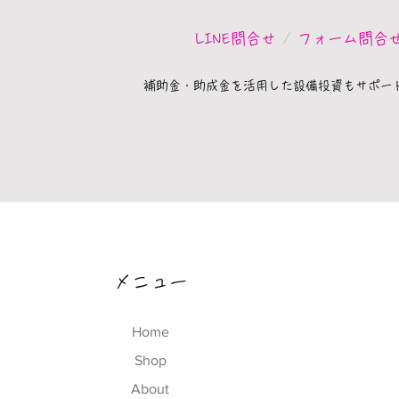
LINE問合せ
/
フォーム問合
補助金・助成金を活用した設備投資もサポー
​メニュー
Home
Shop
About