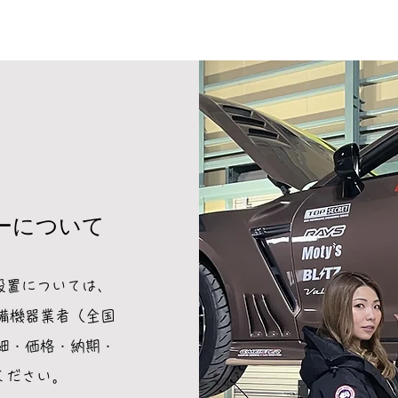
ーについて
設置については、
整備機器業者（全国
細・価格・納期・
ください。