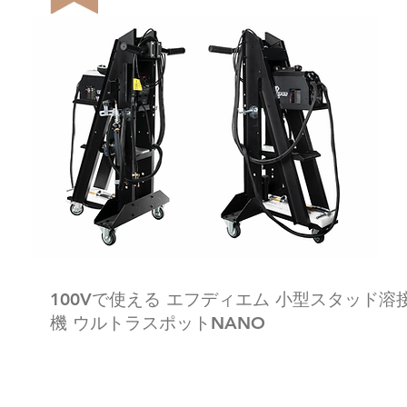
100Vで使える エフディエム 小型スタッド溶
機 ウルトラスポットNANO