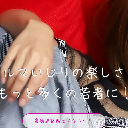
クルマいじりの楽しさ
​もっと多くの若者に
自動車整備士になろう！