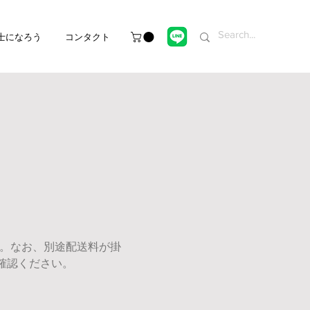
士になろう
コンタクト
す。なお、別途配送料が掛
確認ください。