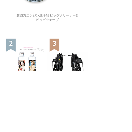
超強力エンジン洗浄剤 ビッグクリーナーE
ビッグウェーブ
Aグレーズ ガラス超撥水
100Vで使える エフディ
クリスタルビジョン
エム 小型スタッド溶接機
160ml（フロントガラス
ウルトラスポットNANO
2-4台分）
SHOP