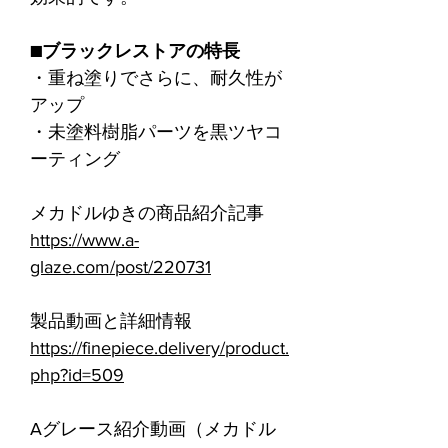
■ブラックレストアの特長
・重ね塗りでさらに、耐久性が
アップ
・未塗料樹脂パーツを黒ツヤコ
ーティング
メカドルゆきの商品紹介記事
https://www.a-
glaze.com/post/220731
製品動画と詳細情報
https://finepiece.delivery/product.
php?id=509
Aグレース紹介動画（メカドル