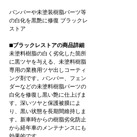
バンパーや未塗装樹脂パーツ等
の白化を黒艶に修復 ブラックレ
ストア
■ブラックレストアの商品詳細
未塗料樹脂の白く劣化した箇所
に黒ツヤを与える、未塗料樹脂
専用の業務用ツヤ出しコーティ
ング剤です。バンパー、フェン
ダーなどの未塗料樹脂パーツの
白化を修復し黒い艶に仕上げま
す。深いツヤと保護被膜によ
り、黒い状態を長期間維持しま
す。新車時からの樹脂劣化防止
から経年車のメンテナンスにも
効果的です。