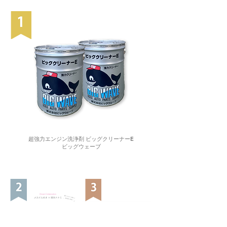
超強力エンジン洗浄剤 ビッグクリーナーE
ビッグウェーブ