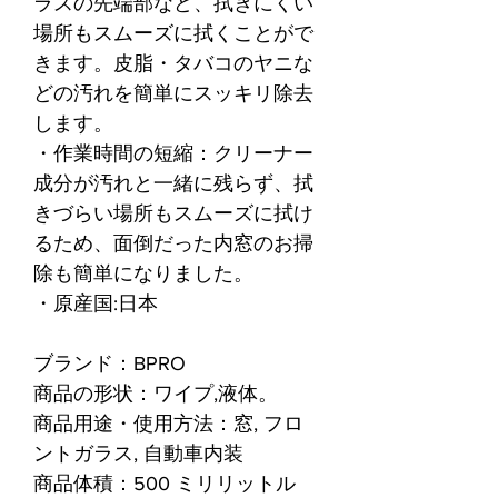
ラスの先端部など、拭きにくい
場所もスムーズに拭くことがで
きます。皮脂・タバコのヤニな
どの汚れを簡単にスッキリ除去
します。
・作業時間の短縮：クリーナー
成分が汚れと一緒に残らず、拭
きづらい場所もスムーズに拭け
るため、面倒だった内窓のお掃
除も簡単になりました。
・原産国:日本
ブランド：BPRO
商品の形状：ワイプ,液体。
商品用途・使用方法：窓, フロ
ントガラス, 自動車内装
商品体積：500 ミリリットル