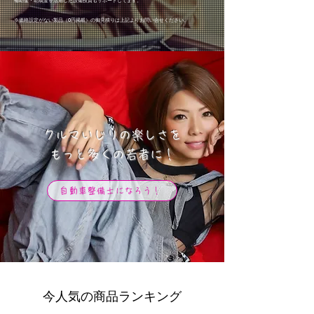
補助金・助成金を活用した設備投資もサポートしてます。
※価格設定がない製品（0円掲載）の御見積り
は上記より
お問い合せください。
クルマいじりの楽しさを
​もっと多くの若者に！
自動車整備士になろう！
今人気の商品ランキング