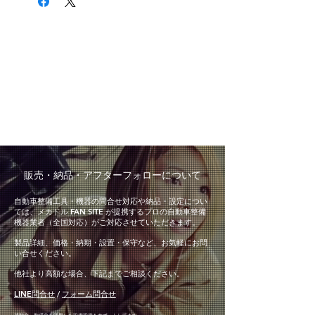
​販売・納品・アフターフォローについて
自動車整備工具・機器の問合せ対応や納品・設定につい
ては、メカドル FAN SITE が提携するプロの自動車整備
機器業者（全国対応）がご対応させていただきます。
製品詳細、価格・納期・設置・保守など、お気軽にお問
い合せください。
他社より高額な場合、下記までご相談ください。
LINE問合せ
/
フォーム問合せ