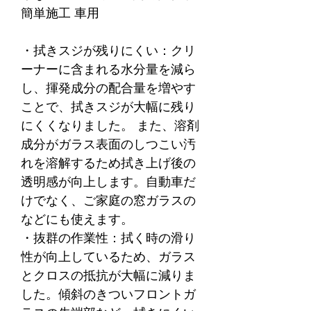
簡単施工 車用
・拭きスジが残りにくい：クリ
ーナーに含まれる水分量を減ら
し、揮発成分の配合量を増やす
ことで、拭きスジが大幅に残り
にくくなりました。 また、溶剤
成分がガラス表面のしつこい汚
れを溶解するため拭き上げ後の
透明感が向上します。自動車だ
けでなく、ご家庭の窓ガラスの
などにも使えます。
・抜群の作業性：拭く時の滑り
性が向上しているため、ガラス
とクロスの抵抗が大幅に減りま
した。傾斜のきついフロントガ