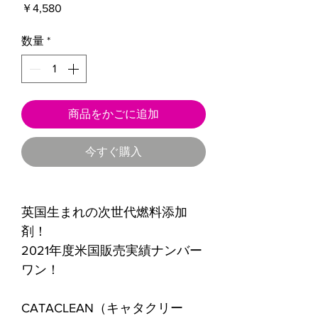
価
￥4,580
格
数量
*
商品をかごに追加
今すぐ購入
英国生まれの次世代燃料添加
剤！
2021年度米国販売実績ナンバー
ワン！
CATACLEAN（キャタクリー