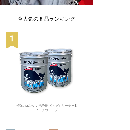
今人気の商品ランキング
超強力エンジン洗浄剤 ビッグクリーナーE
ビッグウェーブ