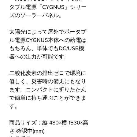
タブル電源「CYGNUS」シリー
ズのソーラーパネル。
太陽光によって屋外でポータブ
ル電源CYGNUS本体への給電は
もちろん、単体でもDC/USB機
器への出力が可能です。
二酸化炭素の排出ゼロで環境に
優しく、災害時の備えにもなり
ます。コンパクトに折りたたん
で簡単に持ち運ぶことができま
す。
商品サイズ：縦 480×横 1530×高
さ 確認中(mm)