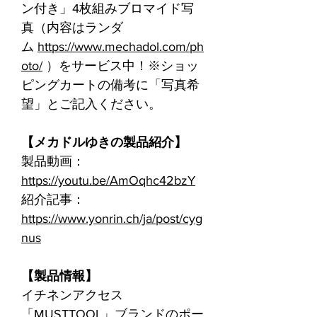
ン付き」4枚組みブロマイド写
真（内容はランダ
ム
https://www.mechadol.com/ph
oto/
）をサービス中！※ショッ
ピングカートの備考に「写真希
望」とご記入ください。
【メカドルゆきの製品紹介】
製品動画：
https://youtu.be/AmOqhc42bzY
紹介記事：
https://www.yonrin.ch/ja/post/cyg
nus
【製品情報】
イチネンアクセス
「MUSTTOOL」ブランドのポー