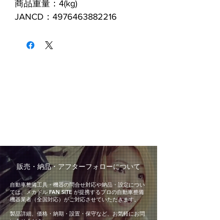
商品重量：4(kg)
JANCD：4976463882216
​販売・納品・アフターフォローについて
自動車整備工具・機器の問合せ対応や納品・設定につい
ては、メカドル FAN SITE が提携するプロの自動車整備
機器業者（全国対応）がご対応させていただきます。
製品詳細、価格・納期・設置・保守など、お気軽にお問