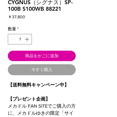
CYGNUS（シグナス）SP-
100B S100WB 88221
価
￥37,800
格
数量
*
商品をかごに追加
今すぐ購入
【送料無料キャンペーン中】
【プレゼント企画】
メカドル FAN SITEでご購入の方
に、メカドルゆきの限定「サイ