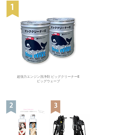
超強力エンジン洗浄剤 ビッグクリーナーE
ビッグウェーブ