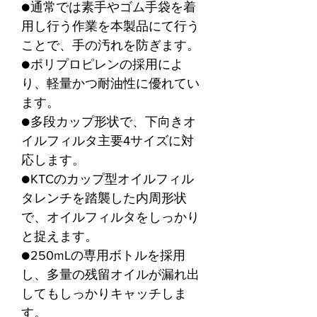
●通常では素手やゴム手袋を着
用し行う作業を本製品にて行う
ことで、手の汚れを防ぎます。
●ポリプロピレンの採用によ
り、軽量かつ耐油性に優れてい
ます。
●多段カップ形状で、下向きオ
イルフィルタ主要4サイズに対
応します。
●KTCのカップ型オイルフィル
タレンチを踏襲した内周形状
で、オイルフィルタをしっかり
と捉えます。
●250mLの専用ボトルを採用
し、多量の残留オイルが漏れ出
してもしっかりキャッチしま
す。