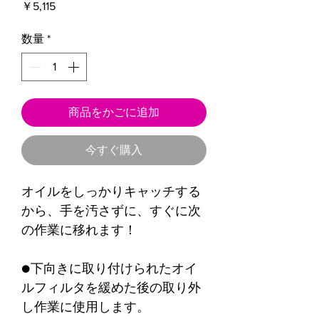
価
￥5,115
格
数量
*
商品をかごに追加
今すぐ購入
オイルをしっかりキャッチする
から、手を汚さずに、すぐに次
の作業に移れます！
●下向きに取り付けられたオイ
ルフィルタを緩めた後の取り外
し作業に使用します。