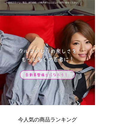
※価格設定がない製品（0円掲載）の御見積り
は上記より
お問い合せください。
クルマいじりの楽しさを
​もっと多くの若者に！
自動車整備士になろう！
今人気の商品ランキング