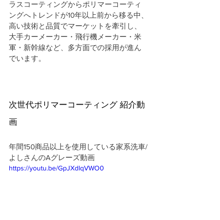
ラスコーティングからポリマーコーティ
ングへトレンドが10年以上前から移る中、
高い技術と品質でマーケットを牽引し、
大手カーメーカー・飛行機メーカー・米
軍・新幹線など、多方面での採用が進ん
でいます。
次世代ポリマーコーティング 紹介動
画
年間150商品以上を使用している家系洗車/
よしさんのAグレーズ動画 
https://youtu.be/GpJXdlqVWO0