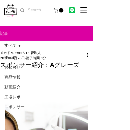
記事
すべて
メカドル FAN SITE 管理人
すべて
2022年11月26日
読了時間: 1分
スポンサー紹介：Aグレーズ
お知らせ
商品情報
動画紹介
工場レポ
スポンサー