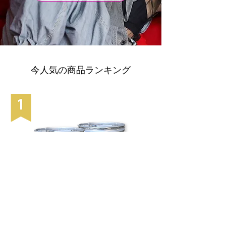
今人気の商品ランキング
超強力エンジン洗浄剤 ビッグクリーナーE